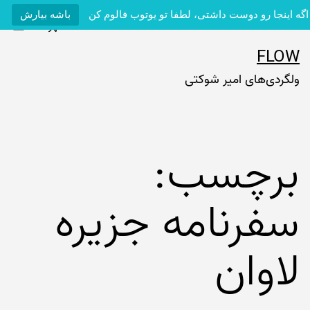
اگه اینجا رو دوست داشتی، لطفا تو یوتوب فالوم کن
باشه بیارش
فهرست
رش
FLOW
ه
ولگردی‌های امیر شوکتی
حتوا
برچسب:
سفرنامه جزیره
لاوان