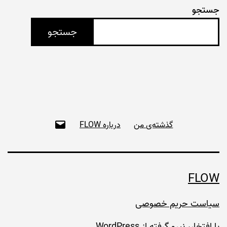
جستجو
جستجو
ای‌میل
گذشته‌ی من
درباره FLOW
FLOW
سیاست حریم خصوصی
با افتخار، نیرو گرفته از
WordPress
.