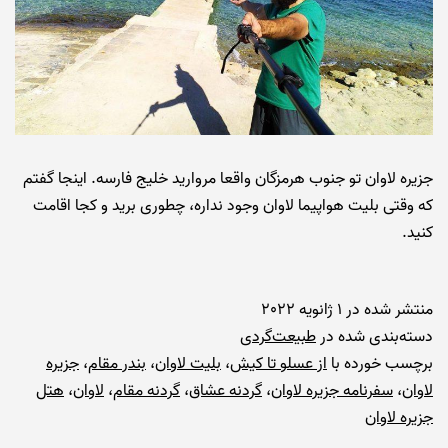
جزیره لاوان تو جنوب هرمزگان واقعا مروارید خلیج فارسه. اینجا گفتم
که وقتی بلیت هواپیما لاوان وجود نداره، چطوری برید و کجا اقامت
کنید.
منتشر شده در
1 ژانویه 2022
دسته‌بندی شده در
طبیعت‌گردی
برچسب خورده با
از عسلو تا کیش
،
بلیت لاوان
،
بندر مقام
،
جزیره
لاوان
،
سفرنامه جزیره لاوان
،
گردنه عشاق
،
گردنه مقام
،
لاوان
،
هتل
جزیره لاوان