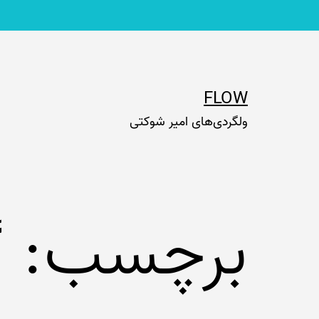
رش
ه
حتوا
FLOW
ولگردی‌های امیر شوکتی
برچسب:
گ