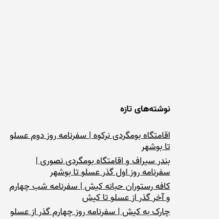
نوشته‌های تازه
اقامتگاه بومگردی نرکوه | سفرنامه روز دوم عسلو
تا بوشهر
بندر سیراف و اقامتگاه بومگردی نصوری |
سفرنامه روز اول گذر عسلو تا بوشهر
کافه رستوران حبانه کیش | سفرنامه شب چهارم
و آخر گذر از عسلو تا کیش
چارک به کیش | سفرنامه روز چهارم گذر از عسلو