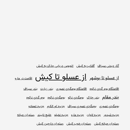
آثار دیدنی سیراف
آفتاب به کیش
اتوبوس دریایی چارک به کیش
از عسلو تا کیش
از عسلو تا بوشهر
اقامت در مارو
اقامتگاه بوم گردی نرکوه
اقامتگاه بومگردی نصوری
بندر زیارت
بندر سیراف
بندر مقام
بندر چارک
بومگردی نرکو
بومگردی نرکوه
بوم گردی نرکوه
بومگردی نصوری
بومگردی نصوری سیراف
جزیره ام الکرم
جزیره تهمادو
جزیره شیدور
جزیره لاوان
جزیره مارو
جزیره نخیلو
خلیج نایبند
رستوران حبانه
رستوران حبانه کیش
رستوران خوب کیش
رستوران دارچین کیش