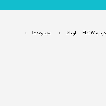
درباره FLOW
ارتباط
مجموعه‌ها
باز
باز
کردن
کردن
فهرست
فهرست