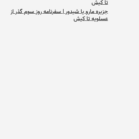
تا کیش
جزیره مارو یا شیدور | سفرنامه روز سوم گذر از
عسلویه تا کیش