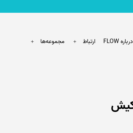
درباره FLOW
ارتباط
مجموعه‌ها
باز
باز
کردن
کردن
فهرست
فهرست
 کیش