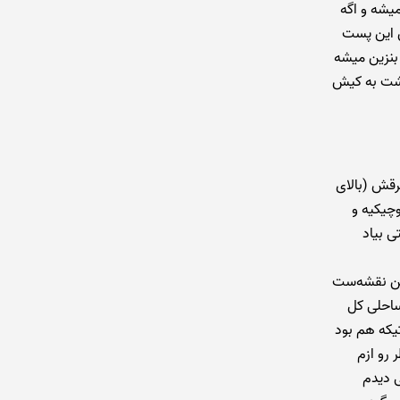
محسوب میشه و اگه
ن این پست
زینه بنزین میشه
گشت به کیش
رقش (بالای
چیکیه و
ی بیاد
ن نقشه‌ست
های ساحلی کل
یکه هم بود
 رو ازم
ی دیدم