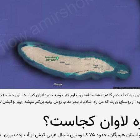
برای اینکه یاد
ه. از روستای زیارت که من راه افتادم تا بندر مقام. روش بزنید بزرگتر میشه.
اینم
لوکیشن لاو
ه لاوان کجاست؟
جزیره لاوان تو استان هرمزگان، حدود ۷۵ کیلومتری شمال غربی کیش از آب زده 