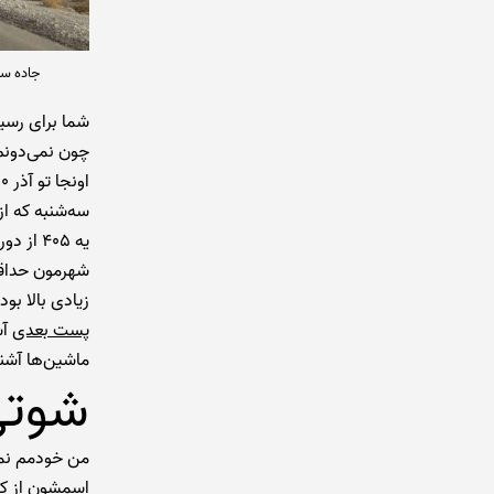
جاده سا
شما برای رسیدن
چون نمی‌دونم 
اونجا تو آذر ۱۴۰۰ که من سفر کرده بودم، با ۲۵۰ تومن دربستی میارن‌تون بندر مُقام.
سه‌شنبه که از
یه ۴۰۵ 
شهرمون حداقل 
زیادی بالا بو
پست بعدی
آش
ماشین‌ها آشنا
شوتی
من خودمم نمی
اسمشون از کجا