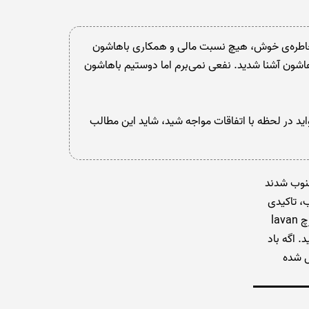
 جز خاطره‌ی خوش، هیچ نسبت مالی و همکاری باهاشون
شون آشنا شدید. نفعی نمی‌برم اما دوستیم باهاشون
خواید در لحظه با اتفاقات مواجه شید، شاید این مطالب
هی جنوب شدند
ب، تاکیدی
رو دارید، حتما از قبل با سرچ lavan
ک کنید. اگه باد
ز ۳۵ بود تقریبا کنسل شده