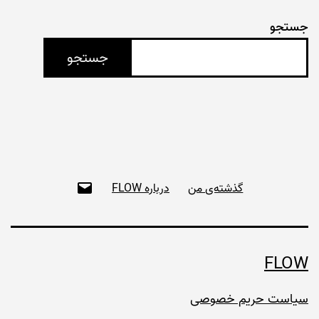
جستجو
جستجو
ای‌میل
گذشته‌ی من
درباره FLOW
FLOW
سیاست حریم خصوصی