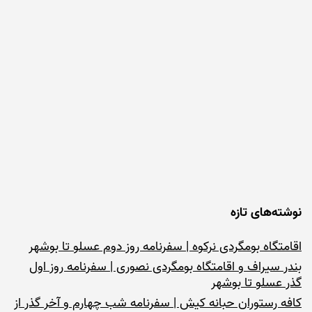
نوشته‌های تازه
اقامتگاه بومگردی نرکوه | سفرنامه روز دوم عسلو تا بوشهر
بندر سیراف و اقامتگاه بومگردی نصوری | سفرنامه روز اول
گذر عسلو تا بوشهر
کافه رستوران حبانه کیش | سفرنامه شب چهارم و آخر گذر از