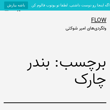
اگه اینجا رو دوست داشتی، لطفا تو یوتوب فالوم کن
باشه بیارش
فهرست
رش
FLOW
ه
ولگردی‌های امیر شوکتی
حتوا
برچسب:
بندر
چارک