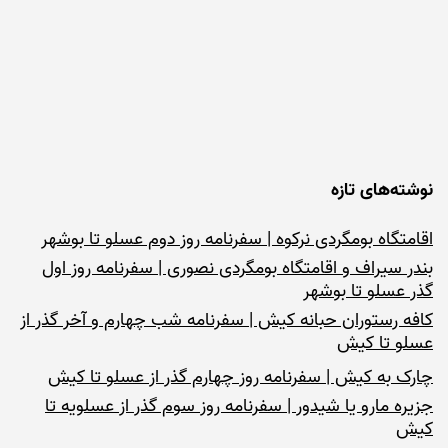
نوشته‌های تازه
اقامتگاه بومگردی نرکوه | سفرنامه روز دوم عسلو تا بوشهر
بندر سیراف و اقامتگاه بومگردی نصوری | سفرنامه روز اول
گذر عسلو تا بوشهر
کافه رستوران حبانه کیش | سفرنامه شب چهارم و آخر گذر از
عسلو تا کیش
چارک به کیش | سفرنامه روز چهارم گذر از عسلو تا کیش
جزیره مارو یا شیدور | سفرنامه روز سوم گذر از عسلویه تا
کیش