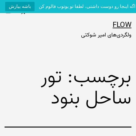
اگه اینجا رو دوست داشتی، لطفا تو یوتوب فالوم کن
باشه بیارش
فهرست
رش
FLOW
ه
ولگردی‌های امیر شوکتی
حتوا
برچسب:
تور
ساحل بنود