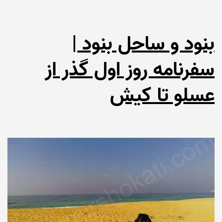
بنود و ساحل بنود |
سفرنامه روز اول گذر از
عسلو تا کیش