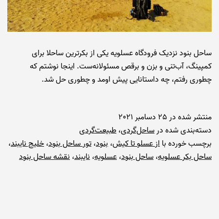
ساحل بنود نزدیک فرودگاه عسلویه یکی از بکرترین ساحلا برای
کمپینگ، آب‌تنی و بزن و برقص مسئولانه‌ست. اینجا نوشتم که
چطوری رفتم، چه داستانایی پیش اومد و چطوری حل شد.
منتشر شده در
25 دسامبر 2021
دسته‌بندی شده در
ساحل‌گردی
،
طبیعت‌گردی
برچسب خورده با
از عسلو تا کیش
،
بنود
،
تور ساحل بنود
،
خلیج نایبند
،
ساحل بکر عسلویه
،
ساحل بنود
،
عسلویه
،
نایبند
،
نقشه ساحل بنود