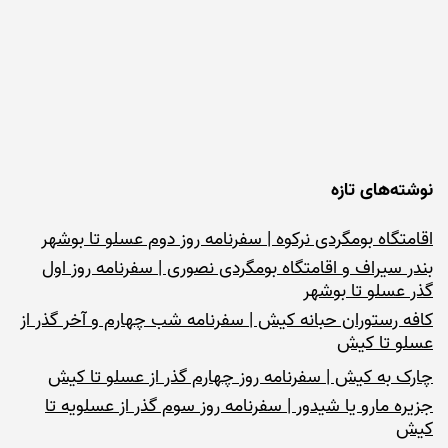
نوشته‌های تازه
اقامتگاه بومگردی نرکوه | سفرنامه روز دوم عسلو تا بوشهر
بندر سیراف و اقامتگاه بومگردی نصوری | سفرنامه روز اول
گذر عسلو تا بوشهر
کافه رستوران حبانه کیش | سفرنامه شب چهارم و آخر گذر از
عسلو تا کیش
چارک به کیش | سفرنامه روز چهارم گذر از عسلو تا کیش
جزیره مارو یا شیدور | سفرنامه روز سوم گذر از عسلویه تا
کیش