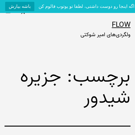
اگه اینجا رو دوست داشتی، لطفا تو یوتوب فالوم کن
باشه بیارش
فهرست
رش
FLOW
ه
ولگردی‌های امیر شوکتی
حتوا
برچسب:
جزیره
شیدور