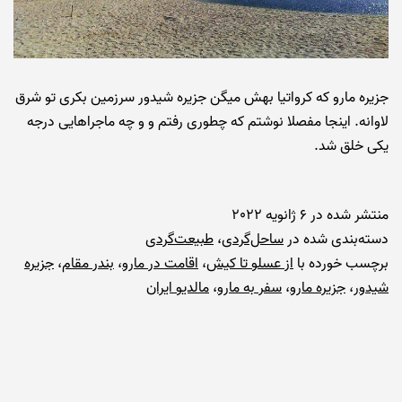
جزیره مارو که کرواتیا بهش میگن جزیره شیدور سرزمین بکری تو شرق
لاوانه. اینجا مفصلا نوشتم که چطوری رفتم و و چه ماجراهایی درجه
یکی خلق شد.
منتشر شده در
6 ژانویه 2022
دسته‌بندی شده در
ساحل‌گردی
،
طبیعت‌گردی
برچسب خورده با
از عسلو تا کیش
،
اقامت در مارو
،
بندر مقام
،
جزیره
شیدور
،
جزیره مارو
،
سفر به مارو
،
مالدیو ایران