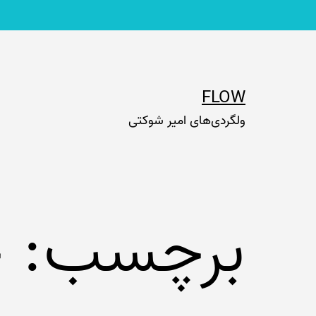
رش
ه
حتوا
FLOW
ولگردی‌های امیر شوکتی
برچسب:
ج