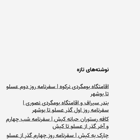
نوشته‌های تازه
اقامتگاه بومگردی نرکوه | سفرنامه روز دوم عسلو
تا بوشهر
بندر سیراف و اقامتگاه بومگردی نصوری |
سفرنامه روز اول گذر عسلو تا بوشهر
کافه رستوران حبانه کیش | سفرنامه شب چهارم
و آخر گذر از عسلو تا کیش
چارک به کیش | سفرنامه روز چهارم گذر از عسلو