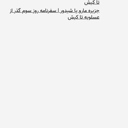
تا کیش
جزیره مارو یا شیدور | سفرنامه روز سوم گذر از
عسلویه تا کیش