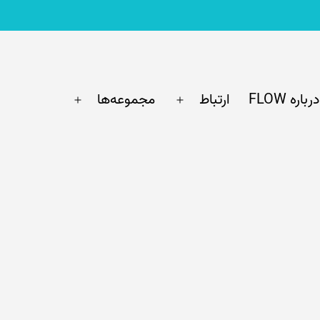
درباره FLOW
ارتباط
مجموعه‌ها
باز
باز
کردن
کردن
فهرست
فهرست