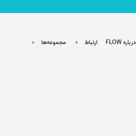
درباره FLOW
ارتباط
مجموعه‌ها
باز
باز
کردن
کردن
فهرست
فهرست