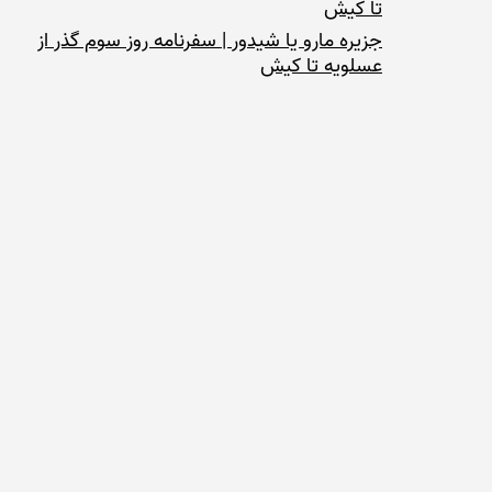
تا کیش
جزیره مارو یا شیدور | سفرنامه روز سوم گذر از
عسلویه تا کیش