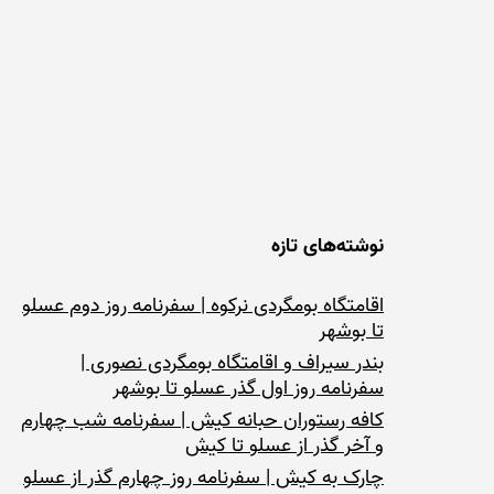
نوشته‌های تازه
اقامتگاه بومگردی نرکوه | سفرنامه روز دوم عسلو
تا بوشهر
بندر سیراف و اقامتگاه بومگردی نصوری |
سفرنامه روز اول گذر عسلو تا بوشهر
کافه رستوران حبانه کیش | سفرنامه شب چهارم
و آخر گذر از عسلو تا کیش
چارک به کیش | سفرنامه روز چهارم گذر از عسلو