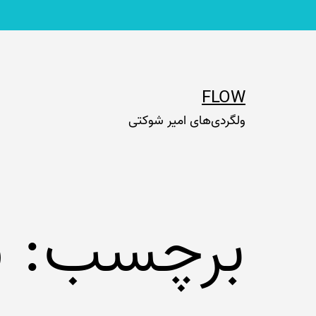
رش
ه
حتوا
FLOW
ولگردی‌های امیر شوکتی
برچسب:
س