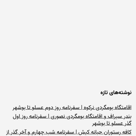
نوشته‌های تازه
اقامتگاه بومگردی نرکوه | سفرنامه روز دوم عسلو تا بوشهر
بندر سیراف و اقامتگاه بومگردی نصوری | سفرنامه روز اول
گذر عسلو تا بوشهر
کافه رستوران حبانه کیش | سفرنامه شب چهارم و آخر گذر از