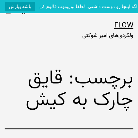
اگه اینجا رو دوست داشتی، لطفا تو یوتوب فالوم کن
باشه بیارش
فهرست
رش
FLOW
ه
ولگردی‌های امیر شوکتی
حتوا
برچسب:
قایق
چارک به کیش