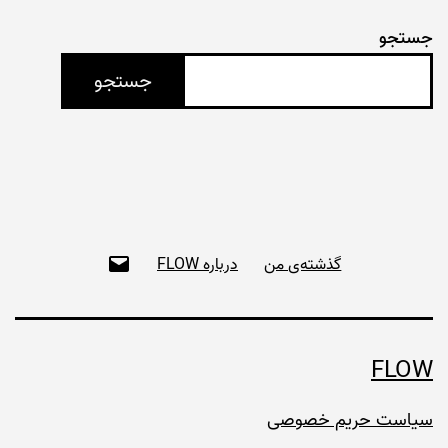
جستجو
جستجو
ای‌میل
گذشته‌ی من
درباره FLOW
FLOW
سیاست حریم خصوصی