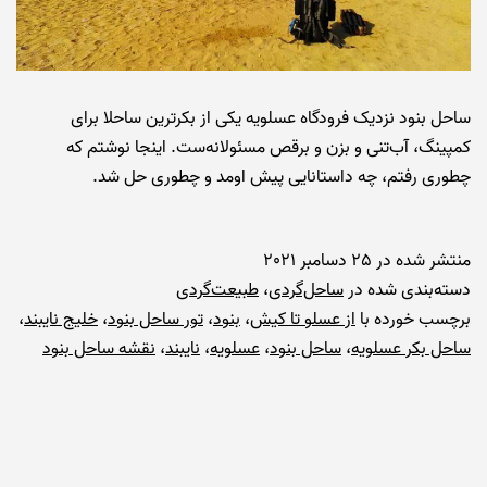
ساحل بنود نزدیک فرودگاه عسلویه یکی از بکرترین ساحلا برای
کمپینگ، آب‌تنی و بزن و برقص مسئولانه‌ست. اینجا نوشتم که
چطوری رفتم، چه داستانایی پیش اومد و چطوری حل شد.
منتشر شده در
25 دسامبر 2021
دسته‌بندی شده در
ساحل‌گردی
،
طبیعت‌گردی
برچسب خورده با
از عسلو تا کیش
،
بنود
،
تور ساحل بنود
،
خلیج نایبند
،
ساحل بکر عسلویه
،
ساحل بنود
،
عسلویه
،
نایبند
،
نقشه ساحل بنود