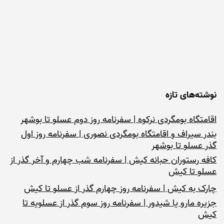
نوشته‌های تازه
اقامتگاه بومگردی نرکوه | سفرنامه روز دوم عسلو تا بوشهر
بندر سیراف و اقامتگاه بومگردی نصوری | سفرنامه روز اول
گذر عسلو تا بوشهر
کافه رستوران حبانه کیش | سفرنامه شب چهارم و آخر گذر از
عسلو تا کیش
چارک به کیش | سفرنامه روز چهارم گذر از عسلو تا کیش
جزیره مارو یا شیدور | سفرنامه روز سوم گذر از عسلویه تا
کیش