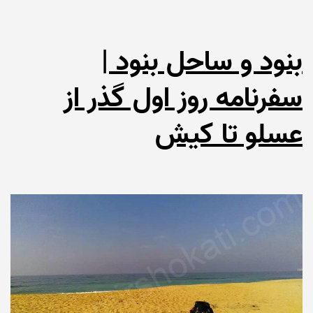
بنود و ساحل بنود |
سفرنامه روز اول گذر از
عسلو تا کیش