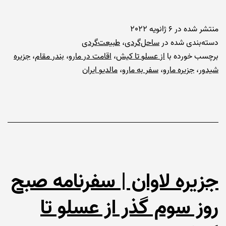
منتشر شده در
6 ژانویه 2022
دسته‌بندی شده در
ساحل‌گردی
،
طبیعت‌گردی
برچسب خورده با
از عسلو تا کیش
،
اقامت در مارو
،
بندر مقام
،
جزیره
شیدور
،
جزیره مارو
،
سفر به مارو
،
مالدیو ایران
جزیره لاوان | سفرنامه صبح
روز سوم گذر از عسلو تا