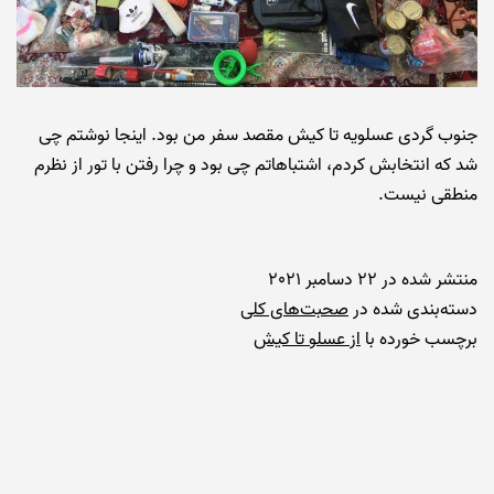
جنوب گردی عسلویه تا کیش مقصد سفر من بود. اینجا نوشتم چی
شد که انتخابش کردم، اشتباهاتم چی بود و چرا رفتن با تور از نظرم
منطقی نیست.
منتشر شده در
22 دسامبر 2021
دسته‌بندی شده در
صحبت‌های کلی
برچسب خورده با
از عسلو تا کیش