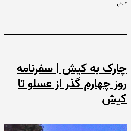
کیش
چارک به کیش | سفرنامه
روز چهارم گذر از عسلو تا
کیش