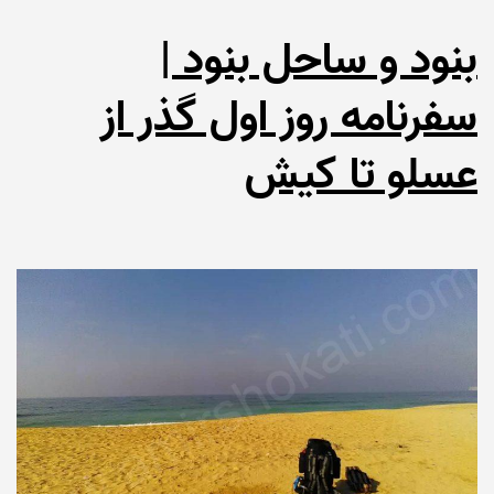
بنود و ساحل بنود |
سفرنامه روز اول گذر از
عسلو تا کیش