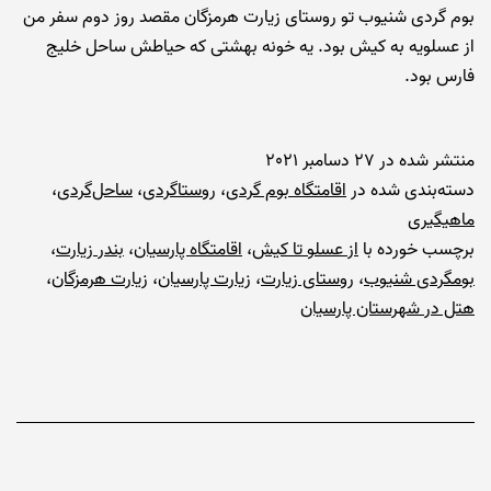
بوم گردی شنیوب تو روستای زیارت هرمزگان مقصد روز دوم سفر من
از عسلویه به کیش بود. یه خونه بهشتی که حیاطش ساحل خلیج
فارس بود.
منتشر شده در
27 دسامبر 2021
دسته‌بندی شده در
اقامتگاه بوم گردی
،
روستاگردی
،
ساحل‌گردی
،
ماهیگیری
برچسب خورده با
از عسلو تا کیش
،
اقامتگاه پارسیان
،
بندر زیارت
،
بومگردی شنیوب
،
روستای زیارت
،
زیارت پارسیان
،
زیارت هرمزگان
،
هتل در شهرستان پارسیان