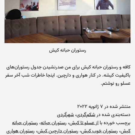
رستوران حبانه کیش
کافه و رستوران حبانه کیش برای من صدرنشیدن جدول رستوران‌های
باکیفیت کیشه. در کنار هواری و دارچین. اینجا خاطرات شب آخر سفر
عسلو رو نوشتم.
منتشر شده در
7 ژانویه 2022
دسته‌بندی شده در
شکم‌گردی
،
شهرگردی
برچسب خورده با
از عسلو تا کیش
،
رستوران حبانه
،
رستوران حبانه
کیش
،
رستوران خوب کیش
،
رستوران دارچین کیش
،
رستوران هواری