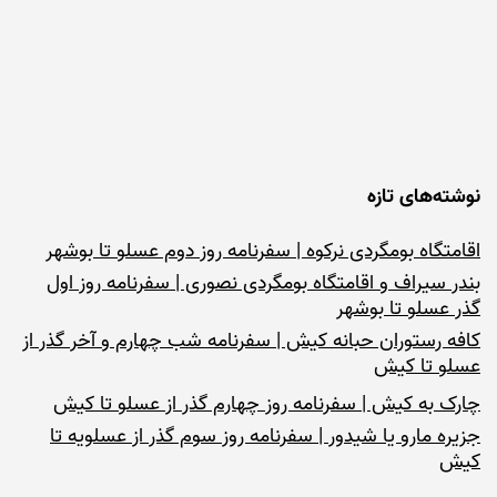
نوشته‌های تازه
اقامتگاه بومگردی نرکوه | سفرنامه روز دوم عسلو تا بوشهر
بندر سیراف و اقامتگاه بومگردی نصوری | سفرنامه روز اول
گذر عسلو تا بوشهر
کافه رستوران حبانه کیش | سفرنامه شب چهارم و آخر گذر از
عسلو تا کیش
چارک به کیش | سفرنامه روز چهارم گذر از عسلو تا کیش
جزیره مارو یا شیدور | سفرنامه روز سوم گذر از عسلویه تا
کیش