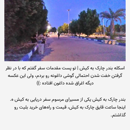
اسکله بندر چارک به کیش | تو پست مقدمات سفر گفتم که با در نظر
گرفتن خفت شدن احتمالی گوشی داغونه رو بردم، ولی این عکسه
دیگه اغراق شده داغون افتاده :))
بندر چارک به کیش یکی از مسیرای مرسوم سفر دریایی به کیش ه.
اینجا ساعت قایق چارک به کیش، قیمت و راه‌های خرید بلیت رو
گذاشتم.