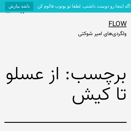
اگه اینجا رو دوست داشتی، لطفا تو یوتوب فالوم کن
باشه بیارش
فهرست
رش
FLOW
ه
ولگردی‌های امیر شوکتی
حتوا
برچسب:
از عسلو
تا کیش